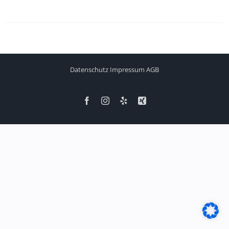
Datenschutz
Impressum
AGB
Facebook
Instagram
Yelp
Xing