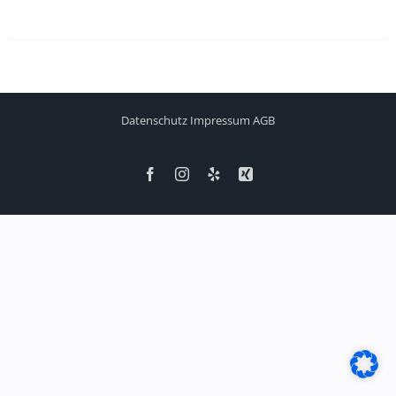
Datenschutz
Impressum
AGB
Facebook
Instagram
Yelp
Xing