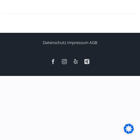
Datenschutz
Impressum
AGB
Facebook
Instagram
Yelp
Xing