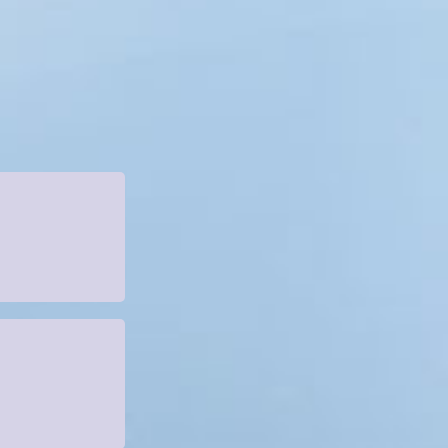
h indizierte