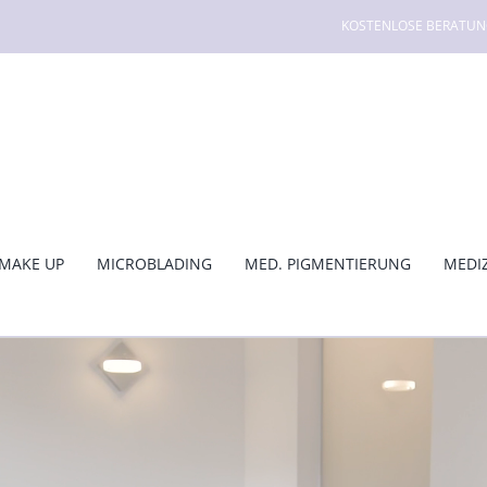
KOSTENLOSE BERATUNG f
MAKE UP
MICROBLADING
MED. PIGMENTIERUNG
MEDI