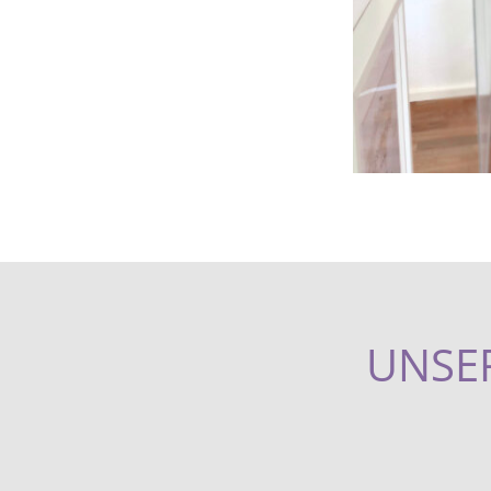
UNSER