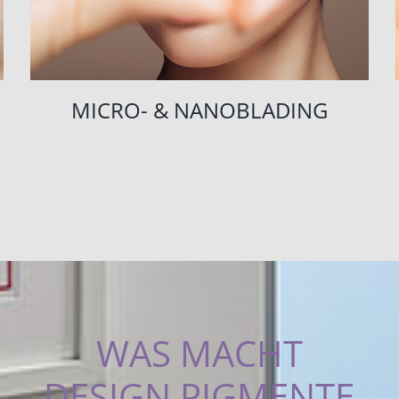
MICRO- & NANOBLADING
WAS MACHT
DESIGN PIGMENTE