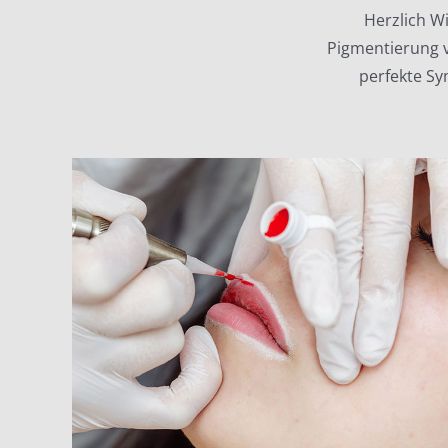
Herzlich W
Pigmentierung v
perfekte Sy