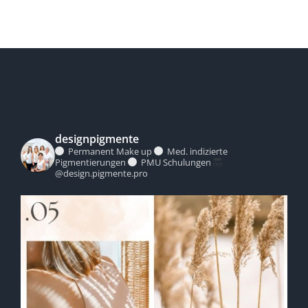
designpigmente
Permanent Make up
Med. indizierte
Pigmentierungen
PMU Schulungen
@design.pigmente.pro