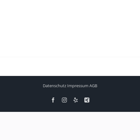
Datenschutz
Impressum
AGB
Facebook
Instagram
Yelp
Xing