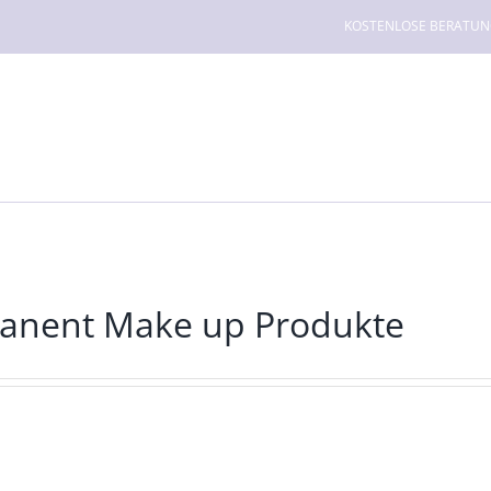
KOSTENLOSE BERATUNG f
anent Make up Produkte