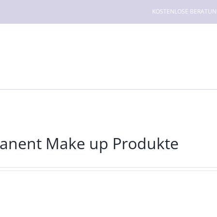
KOSTENLOSE BERATUNG f
anent Make up Produkte