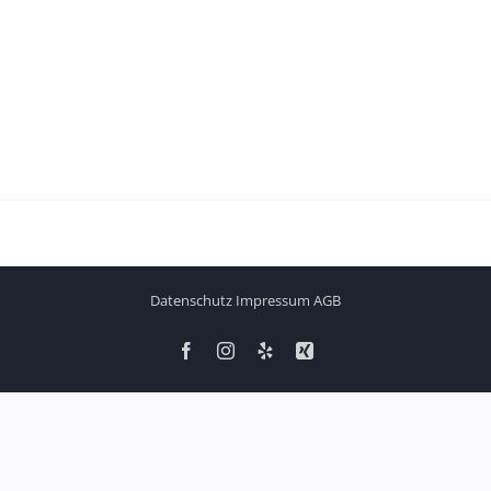
Datenschutz
Impressum
AGB
Facebook
Instagram
Yelp
Xing