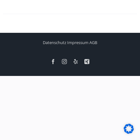
Datenschutz
Impressum
AGB
Facebook
Instagram
Yelp
Xing