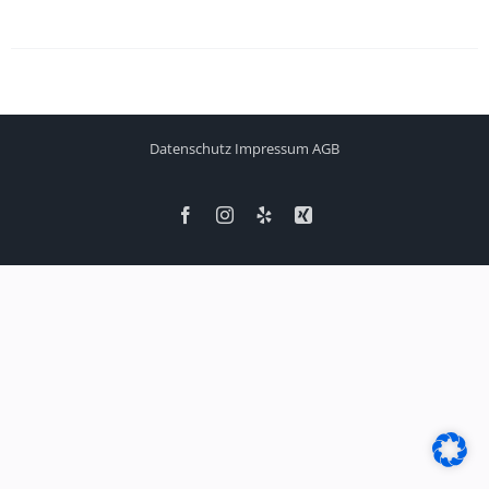
Datenschutz
Impressum
AGB
Facebook
Instagram
Yelp
Xing