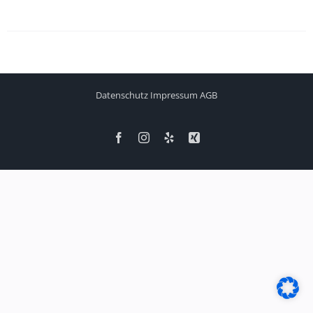
Datenschutz
Impressum
AGB
Facebook
Instagram
Yelp
Xing