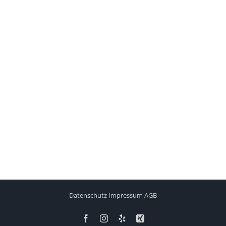
Datenschutz
Impressum
AGB
Facebook
Instagram
Yelp
Xing