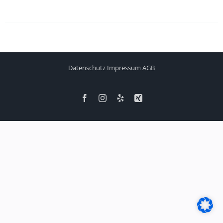
Datenschutz
Impressum
AGB
Facebook
Instagram
Yelp
Xing