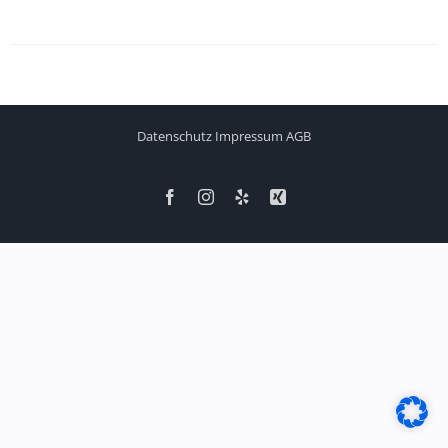
Datenschutz
Impressum
AGB
Facebook
Instagram
Yelp
Xing