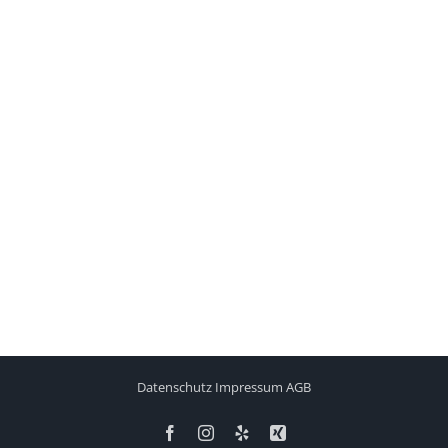
Datenschutz
Impressum
AGB
Facebook
Instagram
Yelp
Xing