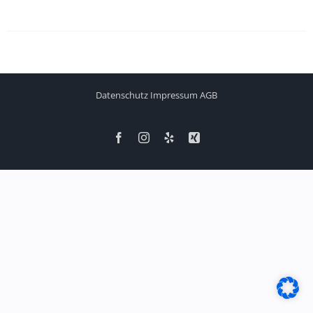
Datenschutz
Impressum
AGB
Facebook
Instagram
Yelp
Xing