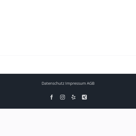
Datenschutz
Impressum
AGB
Facebook
Instagram
Yelp
Xing