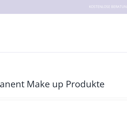
KOSTENLOSE BERATUNG f
anent Make up Produkte