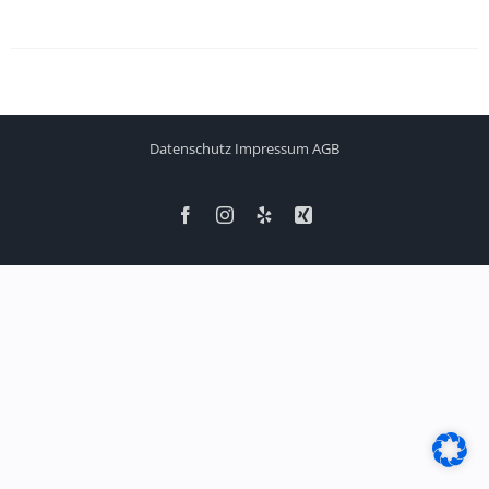
Datenschutz
Impressum
AGB
Facebook
Instagram
Yelp
Xing